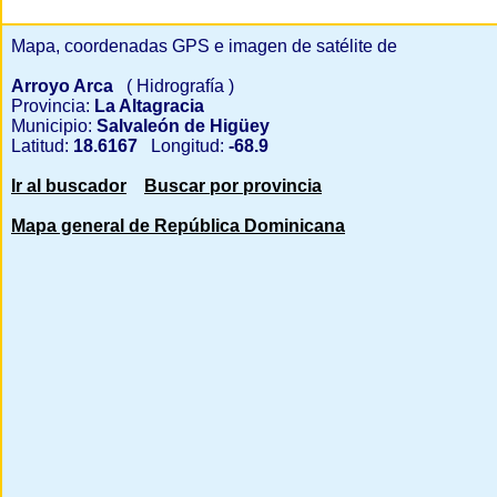
Mapa, coordenadas GPS e imagen de satélite de
Arroyo Arca
( Hidrografía )
Provincia:
La Altagracia
Municipio:
Salvaleón de Higüey
Latitud:
18.6167
Longitud:
-68.9
Ir al buscador
Buscar por provincia
Mapa general de República Dominicana