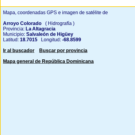
Mapa, coordenadas GPS e imagen de satélite de
Arroyo Colorado
( Hidrografía )
Provincia:
La Altagracia
Municipio:
Salvaleón de Higüey
Latitud:
18.7015
Longitud:
-68.8599
Ir al buscador
Buscar por provincia
Mapa general de República Dominicana