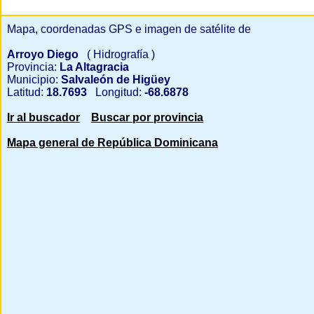
Mapa, coordenadas GPS e imagen de satélite de
Arroyo Diego
( Hidrografía )
Provincia:
La Altagracia
Municipio:
Salvaleón de Higüey
Latitud:
18.7693
Longitud:
-68.6878
Ir al buscador
Buscar por provincia
Mapa general de República Dominicana