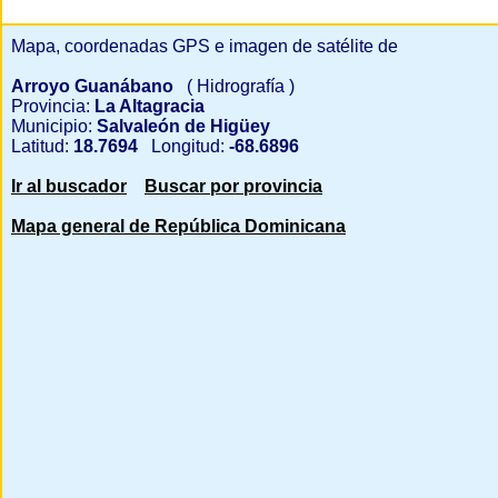
Mapa, coordenadas GPS e imagen de satélite de
Arroyo Guanábano
( Hidrografía )
Provincia:
La Altagracia
Municipio:
Salvaleón de Higüey
Latitud:
18.7694
Longitud:
-68.6896
Ir al buscador
Buscar por provincia
Mapa general de República Dominicana