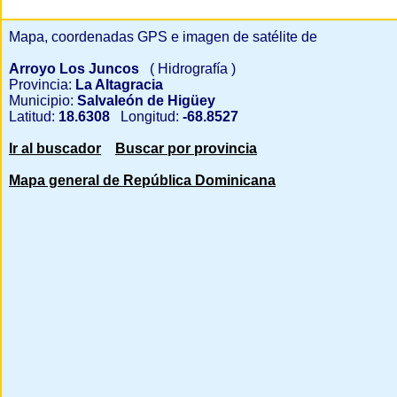
Mapa, coordenadas GPS e imagen de satélite de
Arroyo Los Juncos
( Hidrografía )
Provincia:
La Altagracia
Municipio:
Salvaleón de Higüey
Latitud:
18.6308
Longitud:
-68.8527
Ir al buscador
Buscar por provincia
Mapa general de República Dominicana