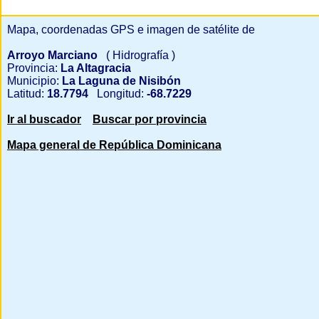
Mapa, coordenadas GPS e imagen de satélite de
Arroyo Marciano
( Hidrografía )
Provincia:
La Altagracia
Municipio:
La Laguna de Nisibón
Latitud:
18.7794
Longitud:
-68.7229
Ir al buscador
Buscar por provincia
Mapa general de República Dominicana