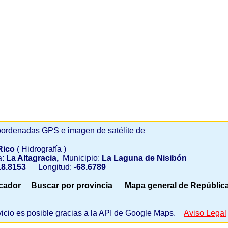
ordenadas GPS e imagen de satélite de
Rico
( Hidrografía )
a:
La Altagracia,
Municipio:
La Laguna de Nisibón
8.8153
Longitud:
-68.6789
scador
Buscar por provincia
Mapa general de Repúblic
vicio es posible gracias a la API de Google Maps.
Aviso Legal