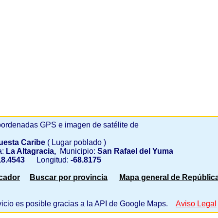
ordenadas GPS e imagen de satélite de
uesta Caribe
( Lugar poblado )
a:
La Altagracia,
Municipio:
San Rafael del Yuma
8.4543
Longitud:
-68.8175
scador
Buscar por provincia
Mapa general de Repúblic
vicio es posible gracias a la API de Google Maps.
Aviso Legal