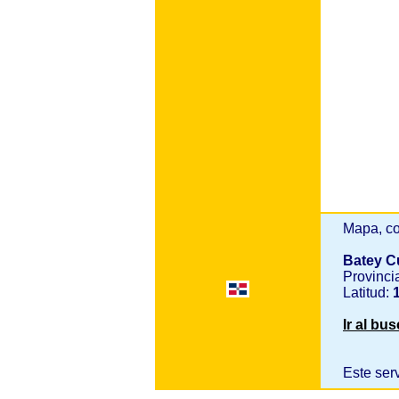
Mapa, co
Batey C
Provinci
Latitud:
1
Ir al bu
Este ser