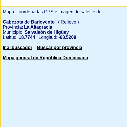
Mapa, coordenadas GPS e imagen de satélite de
Cabezota de Barlovento
( Relieve )
Provincia:
La Altagracia
Municipio:
Salvaleón de Higüey
Latitud:
18.7744
Longitud:
-68.5209
Ir al buscador
Buscar por provincia
Mapa general de República Dominicana