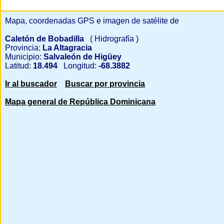
Mapa, coordenadas GPS e imagen de satélite de
Caletón de Bobadilla
( Hidrografía )
Provincia:
La Altagracia
Municipio:
Salvaleón de Higüey
Latitud:
18.494
Longitud:
-68.3882
Ir al buscador
Buscar por provincia
Mapa general de República Dominicana