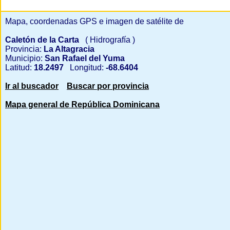
Mapa, coordenadas GPS e imagen de satélite de
Caletón de la Carta
( Hidrografía )
Provincia:
La Altagracia
Municipio:
San Rafael del Yuma
Latitud:
18.2497
Longitud:
-68.6404
Ir al buscador
Buscar por provincia
Mapa general de República Dominicana