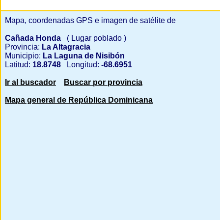
Mapa, coordenadas GPS e imagen de satélite de
Cañada Honda
( Lugar poblado )
Provincia:
La Altagracia
Municipio:
La Laguna de Nisibón
Latitud:
18.8748
Longitud:
-68.6951
Ir al buscador
Buscar por provincia
Mapa general de República Dominicana