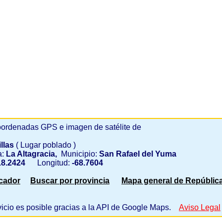
ordenadas GPS e imagen de satélite de
illas
( Lugar poblado )
a:
La Altagracia,
Municipio:
San Rafael del Yuma
8.2424
Longitud:
-68.7604
scador
Buscar por provincia
Mapa general de Repúblic
vicio es posible gracias a la API de Google Maps.
Aviso Legal