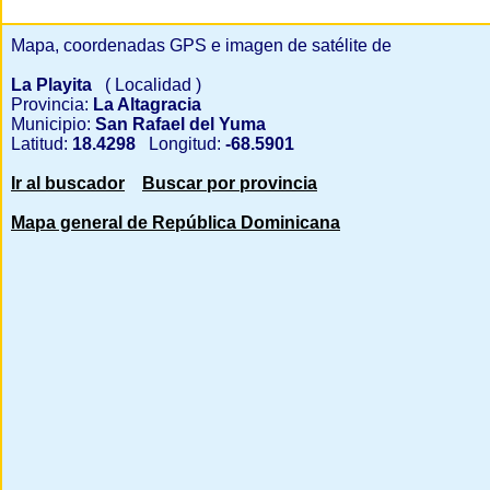
Mapa, coordenadas GPS e imagen de satélite de
La Playita
( Localidad )
Provincia:
La Altagracia
Municipio:
San Rafael del Yuma
Latitud:
18.4298
Longitud:
-68.5901
Ir al buscador
Buscar por provincia
Mapa general de República Dominicana