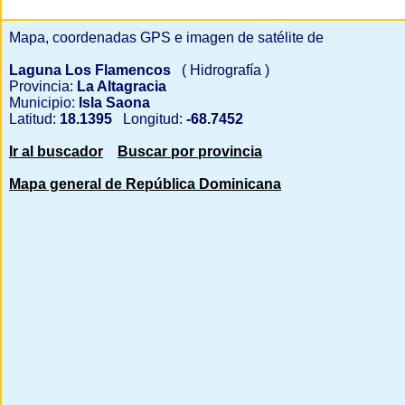
Mapa, coordenadas GPS e imagen de satélite de
Laguna Los Flamencos
( Hidrografía )
Provincia:
La Altagracia
Municipio:
Isla Saona
Latitud:
18.1395
Longitud:
-68.7452
Ir al buscador
Buscar por provincia
Mapa general de República Dominicana