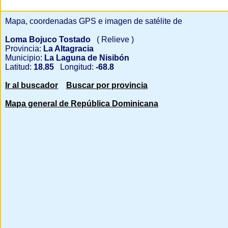
Mapa, coordenadas GPS e imagen de satélite de
Loma Bojuco Tostado
( Relieve )
Provincia:
La Altagracia
Municipio:
La Laguna de Nisibón
Latitud:
18.85
Longitud:
-68.8
Ir al buscador
Buscar por provincia
Mapa general de República Dominicana