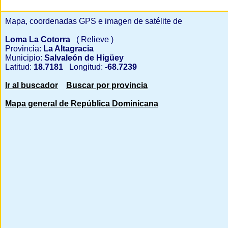
Mapa, coordenadas GPS e imagen de satélite de
Loma La Cotorra
( Relieve )
Provincia:
La Altagracia
Municipio:
Salvaleón de Higüey
Latitud:
18.7181
Longitud:
-68.7239
Ir al buscador
Buscar por provincia
Mapa general de República Dominicana