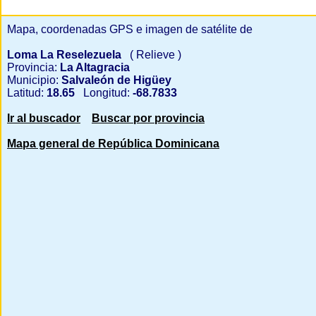
Mapa, coordenadas GPS e imagen de satélite de
Loma La Reselezuela
( Relieve )
Provincia:
La Altagracia
Municipio:
Salvaleón de Higüey
Latitud:
18.65
Longitud:
-68.7833
Ir al buscador
Buscar por provincia
Mapa general de República Dominicana