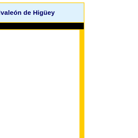
lvaleón de Higüey