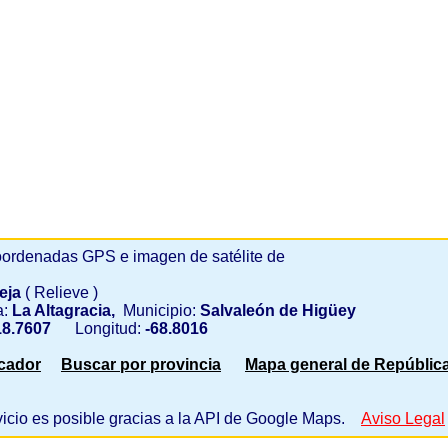
ordenadas GPS e imagen de satélite de
eja
( Relieve )
a:
La Altagracia,
Municipio:
Salvaleón de Higüey
8.7607
Longitud:
-68.8016
scador
Buscar por provincia
Mapa general de Repúblic
vicio es posible gracias a la API de Google Maps.
Aviso Legal