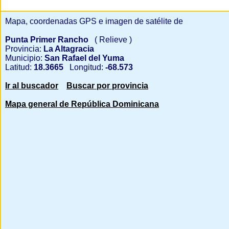
Mapa, coordenadas GPS e imagen de satélite de
Punta Primer Rancho
( Relieve )
Provincia:
La Altagracia
Municipio:
San Rafael del Yuma
Latitud:
18.3665
Longitud:
-68.573
Ir al buscador
Buscar por provincia
Mapa general de República Dominicana