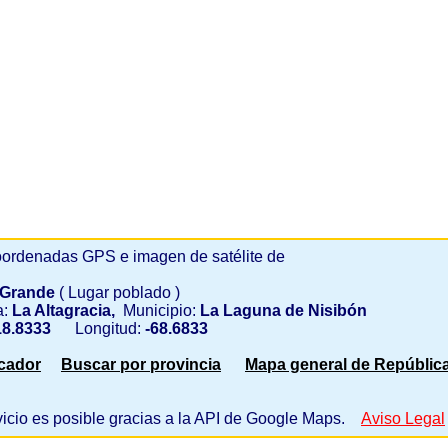
ordenadas GPS e imagen de satélite de
 Grande
( Lugar poblado )
a:
La Altagracia,
Municipio:
La Laguna de Nisibón
8.8333
Longitud:
-68.6833
scador
Buscar por provincia
Mapa general de Repúblic
vicio es posible gracias a la API de Google Maps.
Aviso Legal