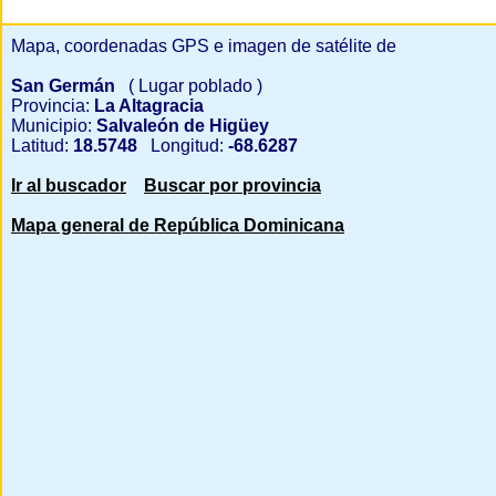
Mapa, coordenadas GPS e imagen de satélite de
San Germán
( Lugar poblado )
Provincia:
La Altagracia
Municipio:
Salvaleón de Higüey
Latitud:
18.5748
Longitud:
-68.6287
Ir al buscador
Buscar por provincia
Mapa general de República Dominicana