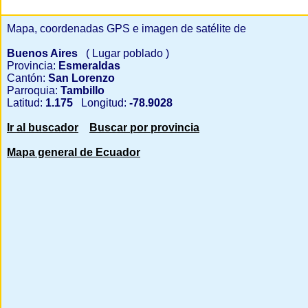
Mapa, coordenadas GPS e imagen de satélite de
Buenos Aires
( Lugar poblado )
Provincia:
Esmeraldas
Cantón:
San Lorenzo
Parroquia:
Tambillo
Latitud:
1.175
Longitud:
-78.9028
Ir al buscador
Buscar por provincia
Mapa general de Ecuador