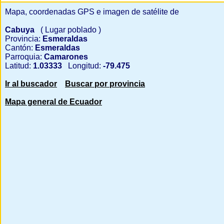
Mapa, coordenadas GPS e imagen de satélite de
Cabuya
( Lugar poblado )
Provincia:
Esmeraldas
Cantón:
Esmeraldas
Parroquia:
Camarones
Latitud:
1.03333
Longitud:
-79.475
Ir al buscador
Buscar por provincia
Mapa general de Ecuador