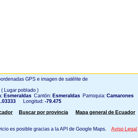
ordenadas GPS e imagen de satélite de
l
( Lugar poblado )
a:
Esmeraldas
Cantón:
Esmeraldas
Parroquia:
Camarones
.03333
Longitud:
-79.475
scador
Buscar por provincia
Mapa general de Ecuador
vicio es posible gracias a la API de Google Maps.
Aviso Legal