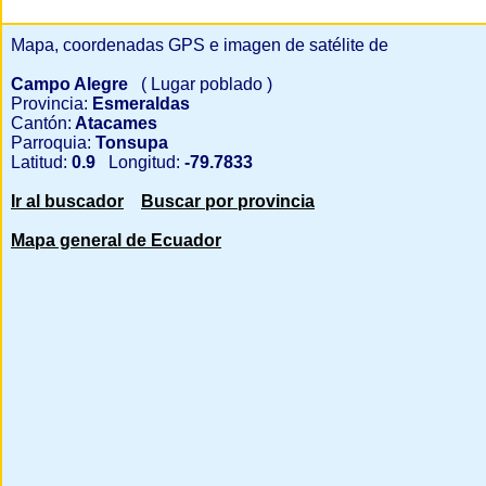
Mapa, coordenadas GPS e imagen de satélite de
Campo Alegre
( Lugar poblado )
Provincia:
Esmeraldas
Cantón:
Atacames
Parroquia:
Tonsupa
Latitud:
0.9
Longitud:
-79.7833
Ir al buscador
Buscar por provincia
Mapa general de Ecuador