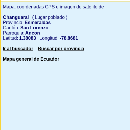
Mapa, coordenadas GPS e imagen de satélite de
Changuaral
( Lugar poblado )
Provincia:
Esmeraldas
Cantón:
San Lorenzo
Parroquia:
Ancon
Latitud:
1.38083
Longitud:
-78.8681
Ir al buscador
Buscar por provincia
Mapa general de Ecuador