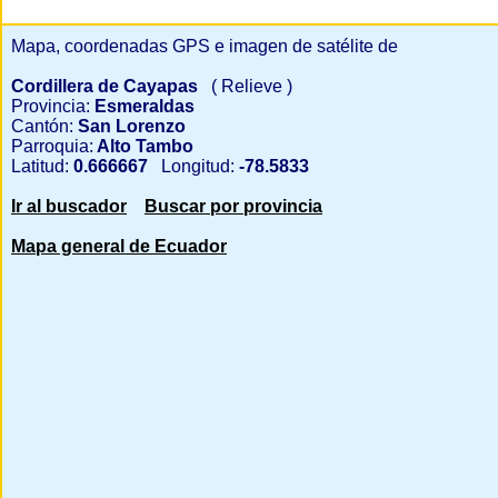
Mapa, coordenadas GPS e imagen de satélite de
Cordillera de Cayapas
( Relieve )
Provincia:
Esmeraldas
Cantón:
San Lorenzo
Parroquia:
Alto Tambo
Latitud:
0.666667
Longitud:
-78.5833
Ir al buscador
Buscar por provincia
Mapa general de Ecuador