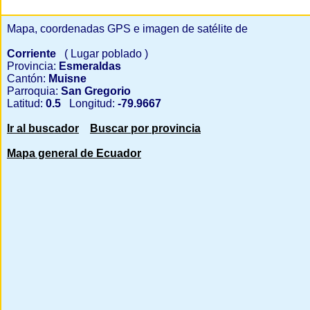
Mapa, coordenadas GPS e imagen de satélite de
Corriente
( Lugar poblado )
Provincia:
Esmeraldas
Cantón:
Muisne
Parroquia:
San Gregorio
Latitud:
0.5
Longitud:
-79.9667
Ir al buscador
Buscar por provincia
Mapa general de Ecuador