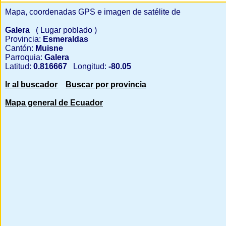
Mapa, coordenadas GPS e imagen de satélite de
Galera
( Lugar poblado )
Provincia:
Esmeraldas
Cantón:
Muisne
Parroquia:
Galera
Latitud:
0.816667
Longitud:
-80.05
Ir al buscador
Buscar por provincia
Mapa general de Ecuador