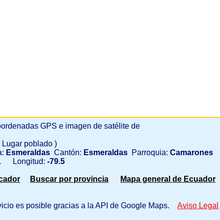
ordenadas GPS e imagen de satélite de
( Lugar poblado )
a:
Esmeraldas
Cantón:
Esmeraldas
Parroquia:
Camarones
1
Longitud:
-79.5
scador
Buscar por provincia
Mapa general de Ecuador
vicio es posible gracias a la API de Google Maps.
Aviso Legal