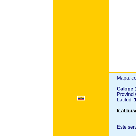
Mapa, co
Galope
Provinci
Latitud:
Ir al bu
Este ser