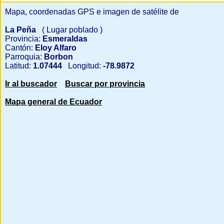
Mapa, coordenadas GPS e imagen de satélite de
La Peña
( Lugar poblado )
Provincia:
Esmeraldas
Cantón:
Eloy Alfaro
Parroquia:
Borbon
Latitud:
1.07444
Longitud:
-78.9872
Ir al buscador
Buscar por provincia
Mapa general de Ecuador