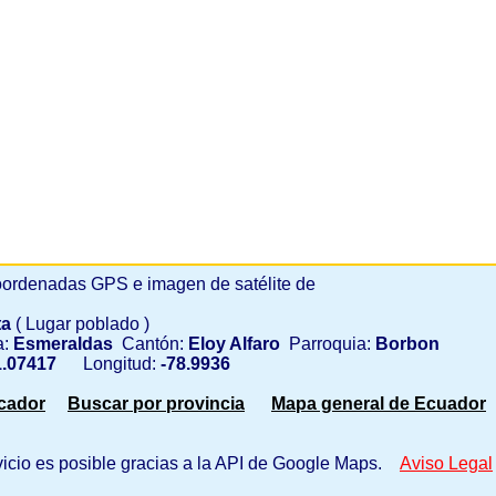
ordenadas GPS e imagen de satélite de
ta
( Lugar poblado )
a:
Esmeraldas
Cantón:
Eloy Alfaro
Parroquia:
Borbon
.07417
Longitud:
-78.9936
scador
Buscar por provincia
Mapa general de Ecuador
vicio es posible gracias a la API de Google Maps.
Aviso Legal