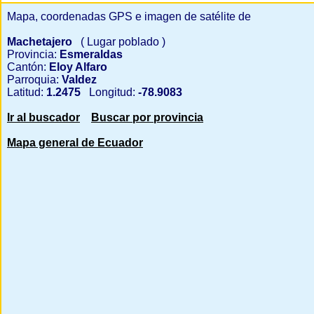
Mapa, coordenadas GPS e imagen de satélite de
Machetajero
( Lugar poblado )
Provincia:
Esmeraldas
Cantón:
Eloy Alfaro
Parroquia:
Valdez
Latitud:
1.2475
Longitud:
-78.9083
Ir al buscador
Buscar por provincia
Mapa general de Ecuador