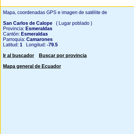
Mapa, coordenadas GPS e imagen de satélite de
San Carlos de Calope
( Lugar poblado )
Provincia:
Esmeraldas
Cantón:
Esmeraldas
Parroquia:
Camarones
Latitud:
1
Longitud:
-79.5
Ir al buscador
Buscar por provincia
Mapa general de Ecuador