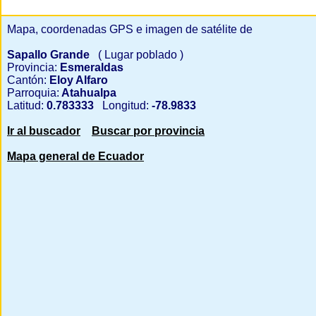
Mapa, coordenadas GPS e imagen de satélite de
Sapallo Grande
( Lugar poblado )
Provincia:
Esmeraldas
Cantón:
Eloy Alfaro
Parroquia:
Atahualpa
Latitud:
0.783333
Longitud:
-78.9833
Ir al buscador
Buscar por provincia
Mapa general de Ecuador