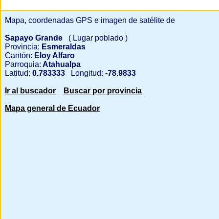
Mapa, coordenadas GPS e imagen de satélite de
Sapayo Grande
( Lugar poblado )
Provincia:
Esmeraldas
Cantón:
Eloy Alfaro
Parroquia:
Atahualpa
Latitud:
0.783333
Longitud:
-78.9833
Ir al buscador
Buscar por provincia
Mapa general de Ecuador