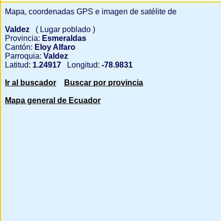
Mapa, coordenadas GPS e imagen de satélite de
Valdez
( Lugar poblado )
Provincia:
Esmeraldas
Cantón:
Eloy Alfaro
Parroquia:
Valdez
Latitud:
1.24917
Longitud:
-78.9831
Ir al buscador
Buscar por provincia
Mapa general de Ecuador