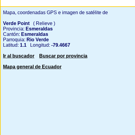
Mapa, coordenadas GPS e imagen de satélite de
Verde Point
( Relieve )
Provincia:
Esmeraldas
Cantón:
Esmeraldas
Parroquia:
Rio Verde
Latitud:
1.1
Longitud:
-79.4667
Ir al buscador
Buscar por provincia
Mapa general de Ecuador