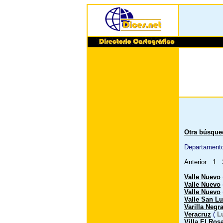
Otra búsque
Departament
Anterior
1
Valle Nuevo
Valle Nuevo
Valle Nuevo
Valle San L
Varilla Negr
Veracruz
(
L
Villa El Ros