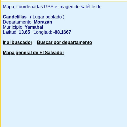
Mapa, coordenadas GPS e imagen de satélite de
Candelillas
( Lugar poblado )
Departamento:
Morazán
Municipio:
Yamabal
Latitud:
13.65
Longitud:
-88.1667
Ir al buscador
Buscar por departamento
Mapa general de El Salvador