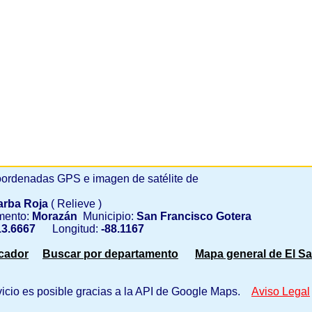
ordenadas GPS e imagen de satélite de
arba Roja
( Relieve )
mento:
Morazán
Municipio:
San Francisco Gotera
3.6667
Longitud:
-88.1167
scador
Buscar por departamento
Mapa general de El Sa
vicio es posible gracias a la API de Google Maps.
Aviso Legal