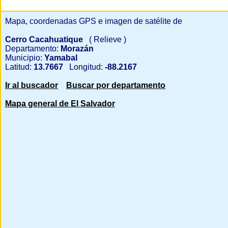
Mapa, coordenadas GPS e imagen de satélite de
Cerro Cacahuatique
( Relieve )
Departamento:
Morazán
Municipio:
Yamabal
Latitud:
13.7667
Longitud:
-88.2167
Ir al buscador
Buscar por departamento
Mapa general de El Salvador