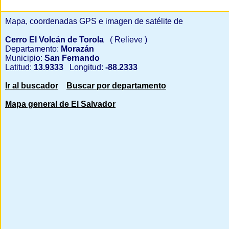
Mapa, coordenadas GPS e imagen de satélite de
Cerro El Volcán de Torola
( Relieve )
Departamento:
Morazán
Municipio:
San Fernando
Latitud:
13.9333
Longitud:
-88.2333
Ir al buscador
Buscar por departamento
Mapa general de El Salvador