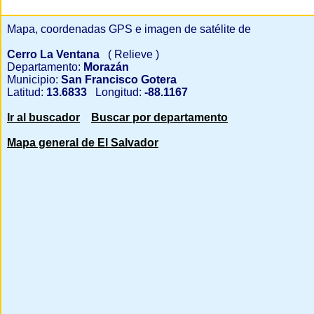
Mapa, coordenadas GPS e imagen de satélite de
Cerro La Ventana
( Relieve )
Departamento:
Morazán
Municipio:
San Francisco Gotera
Latitud:
13.6833
Longitud:
-88.1167
Ir al buscador
Buscar por departamento
Mapa general de El Salvador