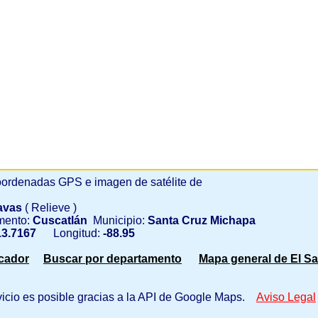
ordenadas GPS e imagen de satélite de
avas
( Relieve )
mento:
Cuscatlán
Municipio:
Santa Cruz Michapa
3.7167
Longitud:
-88.95
scador
Buscar por departamento
Mapa general de El Sa
vicio es posible gracias a la API de Google Maps.
Aviso Legal