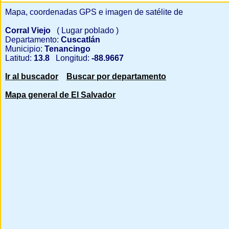
Mapa, coordenadas GPS e imagen de satélite de
Corral Viejo
( Lugar poblado )
Departamento:
Cuscatlán
Municipio:
Tenancingo
Latitud:
13.8
Longitud:
-88.9667
Ir al buscador
Buscar por departamento
Mapa general de El Salvador