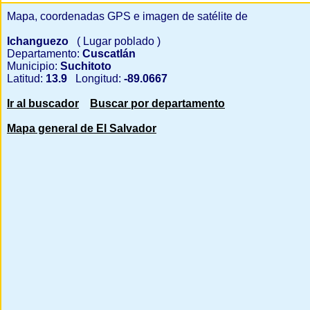
Mapa, coordenadas GPS e imagen de satélite de
Ichanguezo
( Lugar poblado )
Departamento:
Cuscatlán
Municipio:
Suchitoto
Latitud:
13.9
Longitud:
-89.0667
Ir al buscador
Buscar por departamento
Mapa general de El Salvador