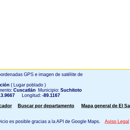
ordenadas GPS e imagen de satélite de
nción
( Lugar poblado )
mento:
Cuscatlán
Municipio:
Suchitoto
3.9667
Longitud:
-89.1167
scador
Buscar por departamento
Mapa general de El Sa
vicio es posible gracias a la API de Google Maps.
Aviso Legal