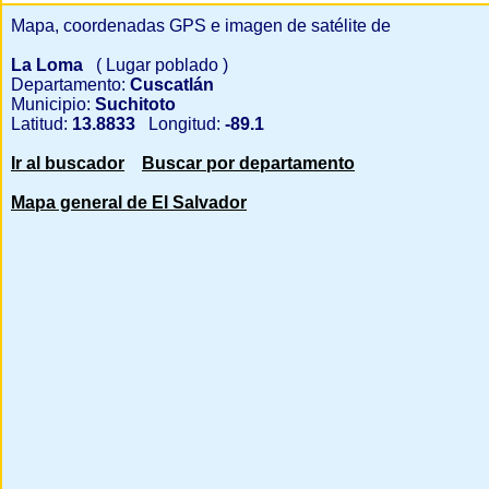
Mapa, coordenadas GPS e imagen de satélite de
La Loma
( Lugar poblado )
Departamento:
Cuscatlán
Municipio:
Suchitoto
Latitud:
13.8833
Longitud:
-89.1
Ir al buscador
Buscar por departamento
Mapa general de El Salvador